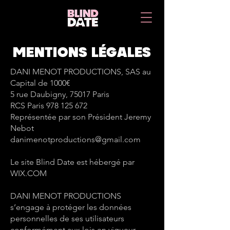
MENTIONS LÉGALES
DANI MENOT PRODUCTIONS, SAS au
Capital de 1000€
5 rue Daubigny, 75017 Paris
RCS Paris
978 125 672
Représentée par son Président Jeremy
Nebot
danimenotproductions@gmail.com
Le site Blind Date est hébergé par
WIX.COM
DANI MENOT PRODUCTIONS
s’engage à protéger les données
personnelles de ses utilisateurs
conformément aux lois en vigueur.